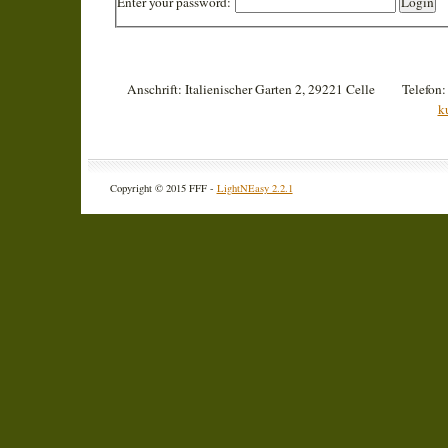
Enter your password:
Anschrift: Italienischer Garten 2, 29221 Celle Te
k
Copyright © 2015 FFF -
LightNEasy 2.2.1